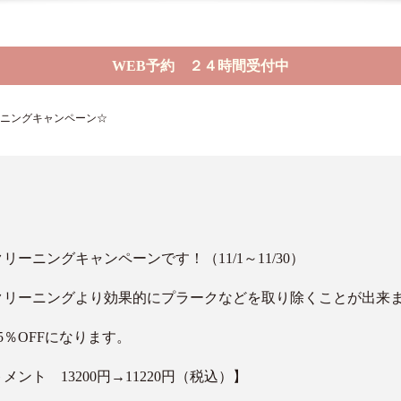
WEB予約 ２４時間受付中
ーニングキャンペーン☆
ーニングキャンペーンです！（11/1～11/30）
クリーニングより効果的にプラークなどを取り除くことが出来
％OFFになります。
ト 13200円→11220円（税込）】