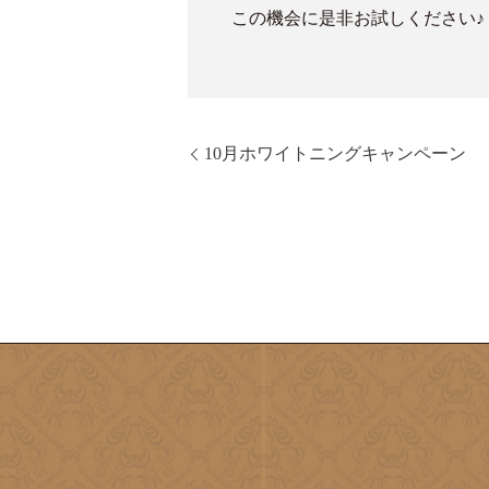
この機会に是非お試しください♪
10月ホワイトニングキャンペーン