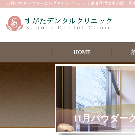
11月パウダークリーニングキャンペーン☆｜東灘区摂津本山駅、岡
HOME
11月パウダー