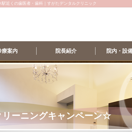
本駅近くの歯医者・歯科｜すがたデンタルクリニック
診療案内
院長紹介
院内・設
クリーニングキャンペーン☆