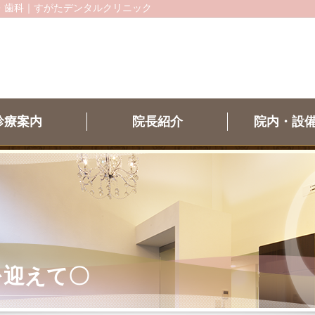
・歯科｜すがたデンタルクリニック
診療案内
院長紹介
院内・設
を迎えて〇