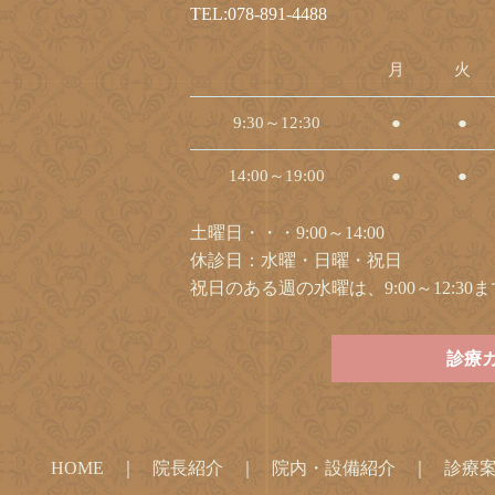
TEL:078-891-4488
月
火
9:30～12:30
●
●
14:00～19:00
●
●
土曜日・・・9:00～14:00
休診日：水曜・日曜・祝日
祝日のある週の水曜は、9:00～12:3
診療
HOME
院長紹介
院内・設備紹介
診療