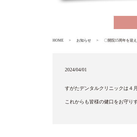
HOME
お知らせ
〇開院15周年を迎
2024/04/01
すがたデンタルクリニックは４
これからも皆様の健口をお守り