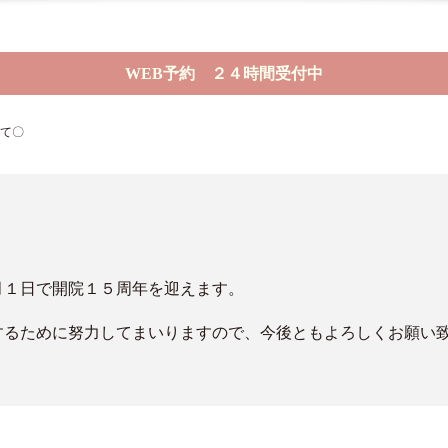
WEB予約 ２４時間受付中
えて〇
月１日で開院１５周年を迎えます。
するために努力してまいりますので、今後ともよろしくお願い